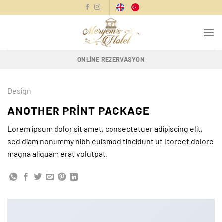
İçeriğe
atla
ONLINE REZERVASYON
Design
ANOTHER PRINT PACKAGE
Lorem ipsum dolor sit amet, consectetuer adipiscing elit,
sed diam nonummy nibh euismod tincidunt ut laoreet dolore
magna aliquam erat volutpat.