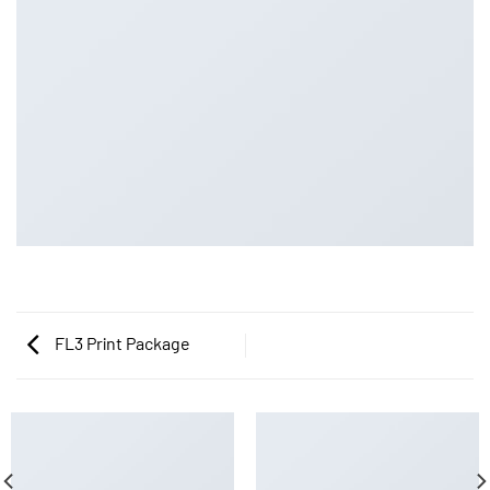
FL3 Print Package