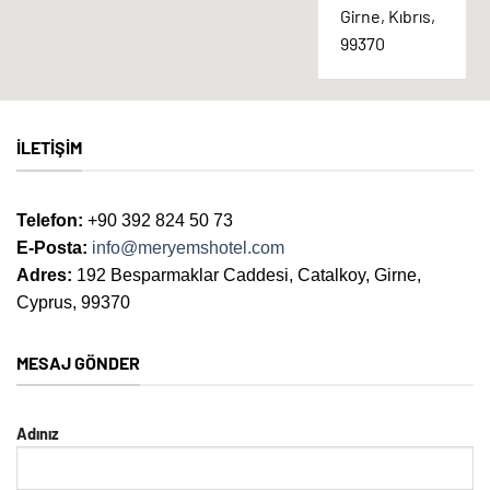
Girne, Kıbrıs,
99370
İLETIŞIM
Telefon:
+90 392 824 50 73
E-Posta:
info@meryemshotel.com
Adres:
192 Besparmaklar Caddesi, Catalkoy, Girne,
Cyprus, 99370
MESAJ GÖNDER
Adınız