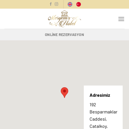
İçeriğe
atla
ONLINE REZERVASYON
Adresimiz
192
Besparmaklar
Caddesi,
Catalkoy,