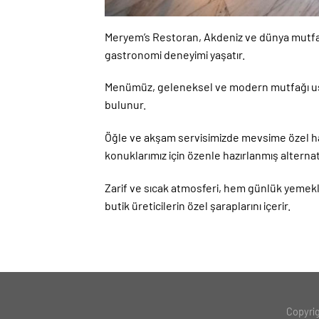
Meryem’s Restoran, Akdeniz ve dünya mutfağ
gastronomi deneyimi yaşatır.
Menümüz, geleneksel ve modern mutfağı ustalı
bulunur.
Öğle ve akşam servisimizde mevsime özel hazı
konuklarımız için özenle hazırlanmış alterna
Zarif ve sıcak atmosferi, hem günlük yemek
butik üreticilerin özel şaraplarını içerir.
Copyri