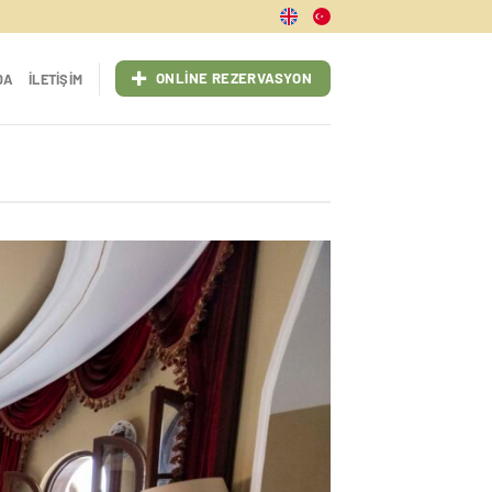
ONLINE REZERVASYON
DA
İLETIŞIM