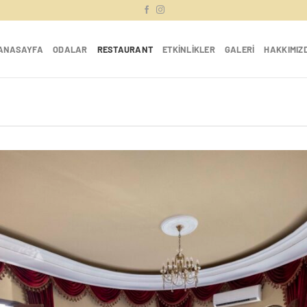
ANASAYFA
ODALAR
RESTAURANT
ETKINLIKLER
GALERI
HAKKIMIZ