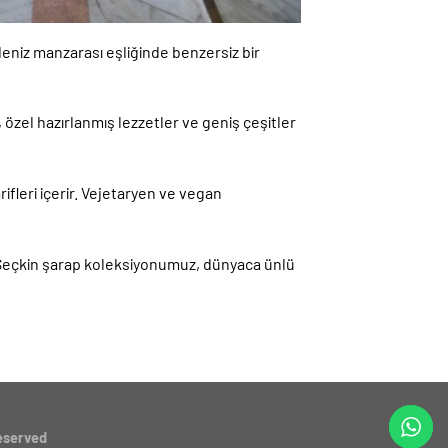
niz manzarası eşliğinde benzersiz bir
 özel hazırlanmış lezzetler ve geniş çeşitler
fleri içerir. Vejetaryen ve vegan
 Seçkin şarap koleksiyonumuz, dünyaca ünlü
Reserved