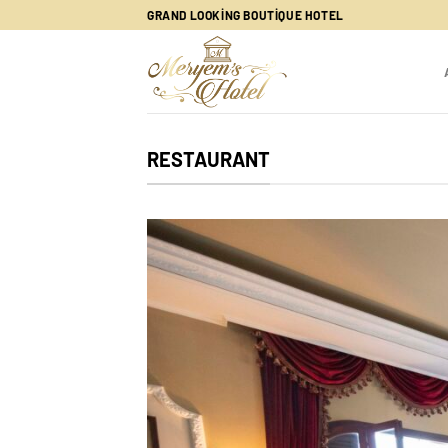
İçeriğe
GRAND LOOKING BOUTIQUE HOTEL
atla
RESTAURANT